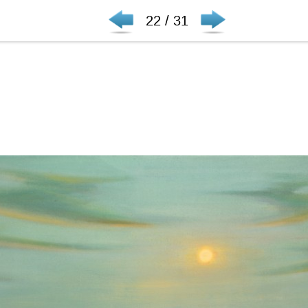
22 / 31