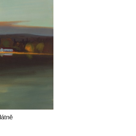
látně