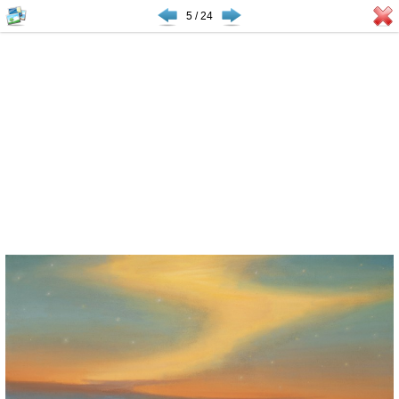
5 / 24