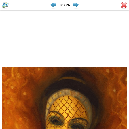
18 / 26