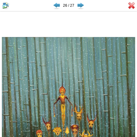
26 / 27