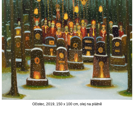
Očistec, 2019, 150 x 100 cm, olej na plátně