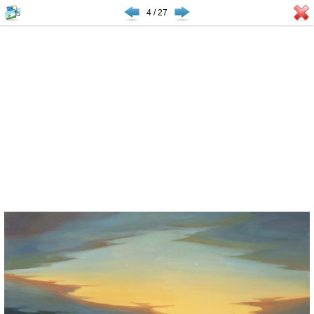
4 / 27