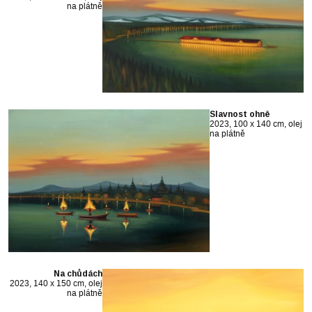
na plátně
Slavnost ohně
2023, 100 x 140 cm, olej
na plátně
Na chůdách
2023, 140 x 150 cm, olej
na plátně