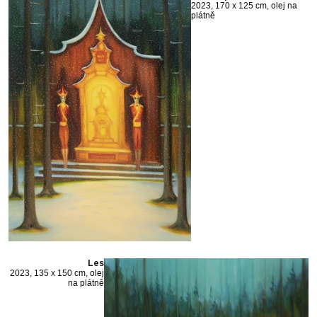
2023, 170 x 125 cm, olej na
plátně
Les
2023, 135 x 150 cm, olej
na plátně