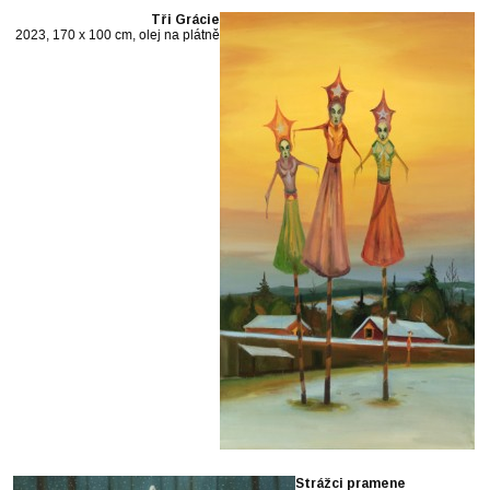
Tři Grácie
2023, 170 x 100 cm, olej na plátně
Strážci pramene