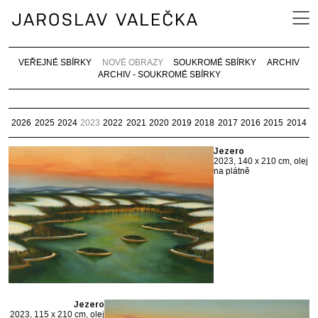
VEŘEJNÉ SBÍRKY
NOVÉ OBRAZY
SOUKROMÉ SBÍRKY
ARCHIV
ARCHIV - SOUKROMÉ SBÍRKY
2026
2025
2024
2023
2022
2021
2020
2019
2018
2017
2016
2015
2014
Jezero
2023, 140 x 210 cm, olej
na plátně
Jezero
2023, 115 x 210 cm, olej