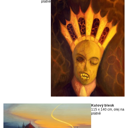
plátně
Kulový blesk
115 x 140 cm, olej na
plátně