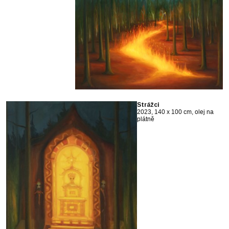
Strážci
2023, 140 x 100 cm, olej na
plátně