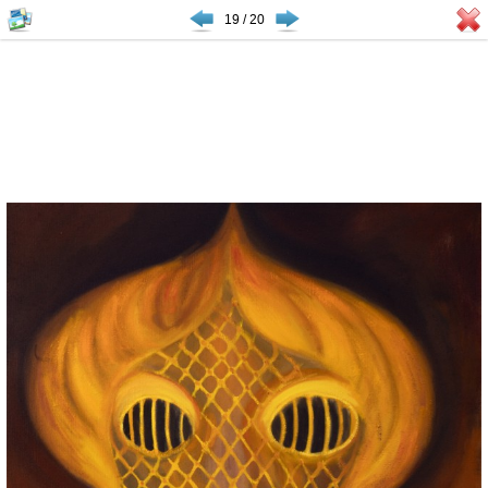
19 / 20